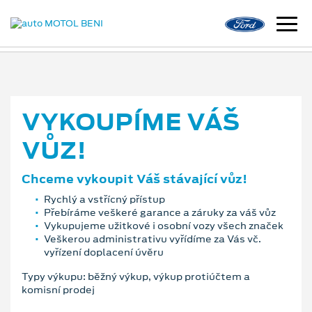
VYKOUPÍME VÁŠ
VŮZ!
Chceme vykoupit Váš stávající vůz!
Rychlý a vstřícný přístup
Přebíráme veškeré garance a záruky za váš vůz
Vykupujeme užitkové i osobní vozy všech značek
Veškerou administrativu vyřídíme za Vás vč.
vyřízení doplacení úvěru
Typy výkupu: běžný výkup, výkup protiúčtem a
komisní prodej