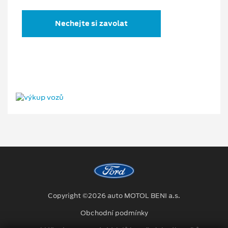
Nechejte si zavolat
Copyright ©2026 auto MOTOL BENI a.s.
Obchodní podmínky