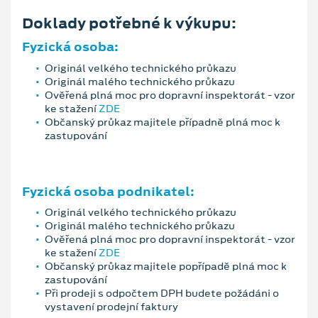
Doklady potřebné k výkupu:
Fyzická osoba:
Originál velkého technického průkazu
Originál malého technického průkazu
Ověřená plná moc pro dopravní inspektorát - vzor
ke stažení
ZDE
Občanský průkaz majitele případně plná moc k
zastupování
Fyzická osoba podnikatel:
Originál velkého technického průkazu
Originál malého technického průkazu
Ověřená plná moc pro dopravní inspektorát - vzor
ke stažení
ZDE
Občanský průkaz majitele popřípadě plná moc k
zastupování
Při prodeji s odpočtem DPH budete požádáni o
vystavení prodejní faktury