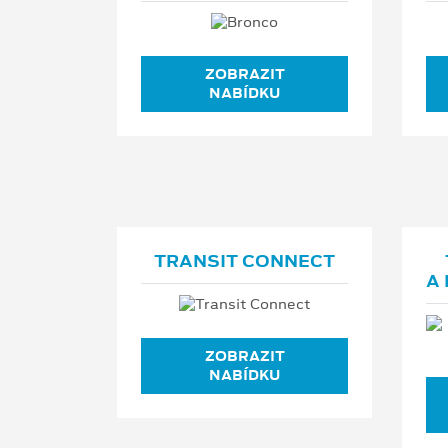
ZOBRAZIT
NABÍDKU
TRANSIT CONNECT
A 
ZOBRAZIT
NABÍDKU