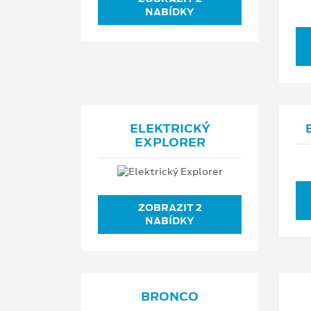
NABÍDKY
ELEKTRICKÝ
EXPLORER
ZOBRAZIT 2
NABÍDKY
BRONCO