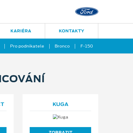
KARIÉRA
KONTAKTY
Pro podnikatele
Bronco
F-150
NCOVÁNÍ
CT
KUGA
ZOBRAZIT