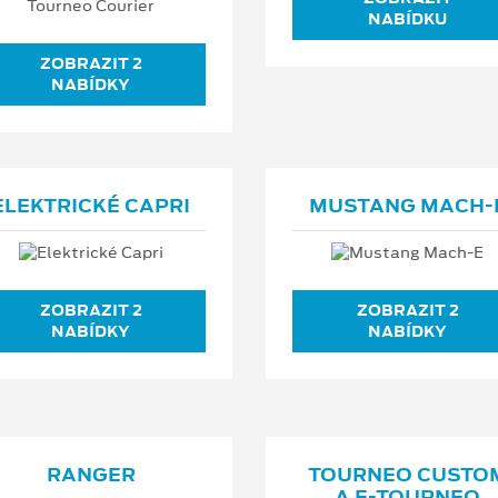
NABÍDKU
ZOBRAZIT 2
NABÍDKY
ELEKTRICKÉ CAPRI
MUSTANG MACH⁠-⁠
ZOBRAZIT 2
ZOBRAZIT 2
NABÍDKY
NABÍDKY
RANGER
TOURNEO CUSTO
A E⁠-⁠TOURNEO