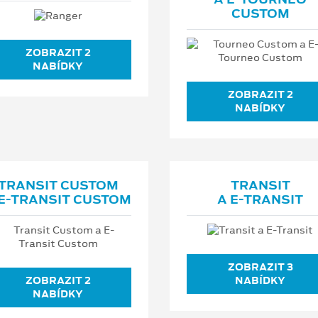
CUSTOM
ZOBRAZIT 2
NABÍDKY
ZOBRAZIT 2
NABÍDKY
TRANSIT CUSTOM
TRANSIT
E⁠-⁠TRANSIT CUSTOM
A E⁠-⁠TRANSIT
ZOBRAZIT 3
ZOBRAZIT 2
NABÍDKY
NABÍDKY