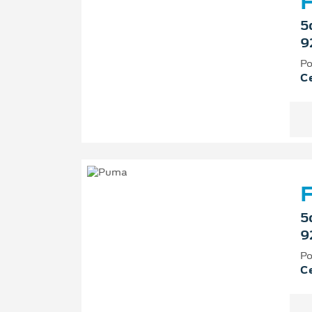
F
5
9
Po
Ce
F
5
9
Po
Ce