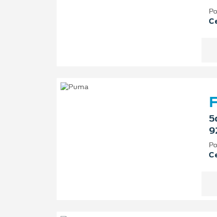
Po
Ce
F
5
9
Po
Ce