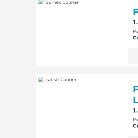
F
1
Po
Ce
F
L
1
Po
Ce