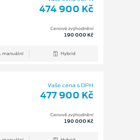
474 900 Kč
Cenové zvýhodnění
190 000 Kč
. manuální
Hybrid
Vaše cena s DPH
477 900 Kč
Cenové zvýhodnění
190 000 Kč
. manuální
Hybrid