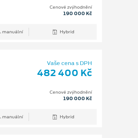
Cenové zvýhodnění
190 000 Kč
. manuální
Hybrid
Vaše cena s DPH
482 400 Kč
Cenové zvýhodnění
190 000 Kč
. manuální
Hybrid