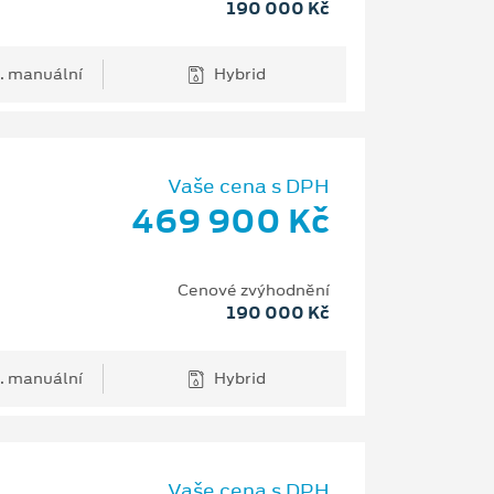
190 000 Kč
. manuální
Hybrid
Vaše cena s DPH
469 900 Kč
Cenové zvýhodnění
190 000 Kč
. manuální
Hybrid
Vaše cena s DPH