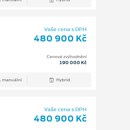
Vaše cena s DPH
480 900 Kč
Cenové zvýhodnění
190 000 Kč
. manuální
Hybrid
Vaše cena s DPH
480 900 Kč