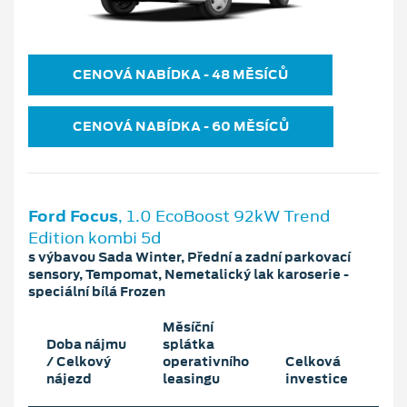
CENOVÁ NABÍDKA ‐ 48 MĚSÍCŮ
CENOVÁ NABÍDKA ‐ 60 MĚSÍCŮ
Ford Focus
, 1.0 EcoBoost 92kW Trend
Edition kombi 5d
s výbavou Sada Winter, Přední a zadní parkovací
sensory, Tempomat, Nemetalický lak karoserie -
speciální bílá Frozen
Měsíční
Doba nájmu
splátka
/ Celkový
operativního
Celková
nájezd
leasingu
investice