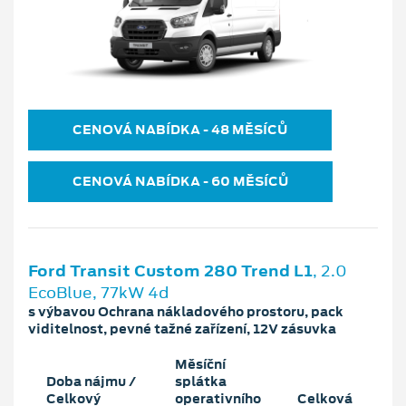
CENOVÁ NABÍDKA ‐ 48 MĚSÍCŮ
CENOVÁ NABÍDKA ‐ 60 MĚSÍCŮ
Ford Transit Custom 280 Trend L1
, 2.0
EcoBlue, 77kW 4d
s výbavou Ochrana nákladového prostoru, pack
viditelnost, pevné tažné zařízení, 12V zásuvka
Měsíční
Doba nájmu /
splátka
Celkový
operativního
Celková