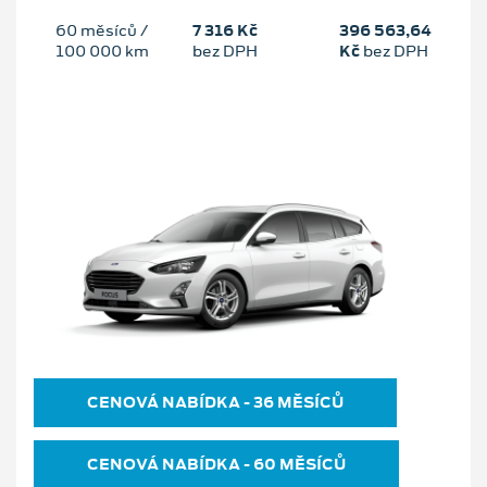
60 měsíců /
7 316 Kč
396 563,64
100 000 km
bez DPH
Kč
bez DPH
CENOVÁ NABÍDKA ‐ 36 MĚSÍCŮ
CENOVÁ NABÍDKA ‐ 60 MĚSÍCŮ