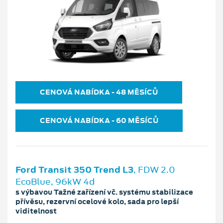
CENOVÁ NABÍDKA ‐ 48 MĚSÍCŮ
CENOVÁ NABÍDKA ‐ 60 MĚSÍCŮ
Ford Transit 350 Trend L3
, FDW 2.0
EcoBlue, 96kW 4d
s výbavou Tažné zařízení vč. systému stabilizace
přívěsu, rezervní ocelové kolo, sada pro lepší
viditelnost