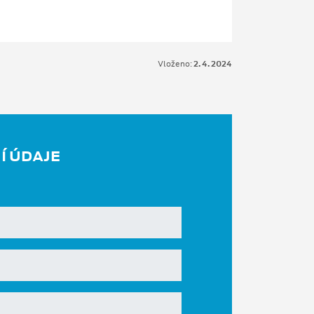
Vloženo:
2. 4. 2024
Í ÚDAJE