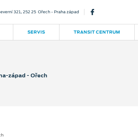
everní 321, 252 25 Ořech - Praha západ
SERVIS
TRANSIT CENTRUM
aha-západ - Ořech
ch