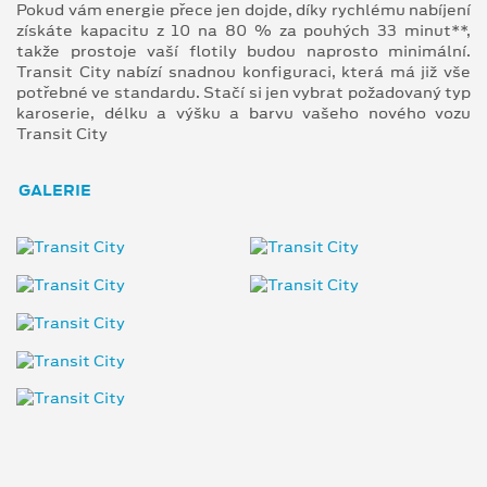
Pokud vám energie přece jen dojde, díky rychlému nabíjení
získáte kapacitu z 10 na 80 % za pouhých 33 minut**,
takže prostoje vaší flotily budou naprosto minimální.
Transit City nabízí snadnou konfiguraci, která má již vše
potřebné ve standardu. Stačí si jen vybrat požadovaný typ
karoserie, délku a výšku a barvu vašeho nového vozu
Transit City
GALERIE