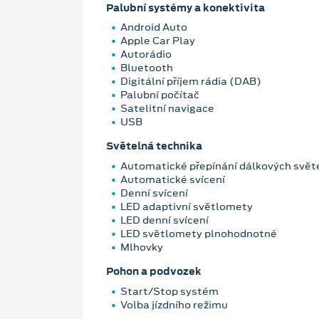
Palubní systémy a konektivita
Android Auto
Apple Car Play
Autorádio
Bluetooth
Digitální příjem rádia (DAB)
Palubní počítač
Satelitní navigace
USB
Světelná technika
Automatické přepínání dálkových svět
Automatické svícení
Denní svícení
LED adaptivní světlomety
LED denní svícení
LED světlomety plnohodnotné
Mlhovky
Pohon a podvozek
Start/Stop systém
Volba jízdního režimu