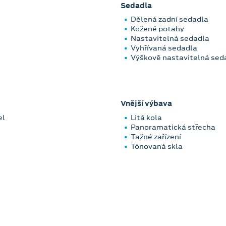
Sedadla
Dělená zadní sedadla
Kožené potahy
Nastavitelná sedadla
Vyhřívaná sedadla
Výškově nastavitelná sed
Vnější výbava
el
Litá kola
Panoramatická střecha
Tažné zařízení
Tónovaná skla