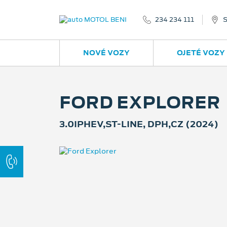
234 234 111
S
NOVÉ VOZY
OJETÉ VOZY
FORD EXPLORER
3.0IPHEV,ST-LINE, DPH,CZ (2024)