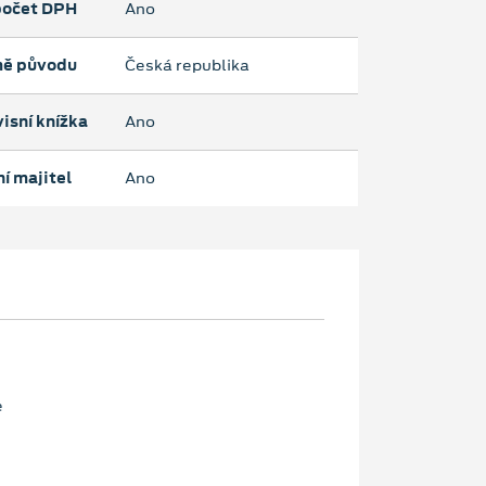
očet DPH
Ano
ě původu
Česká republika
isní knížka
Ano
í majitel
Ano
e