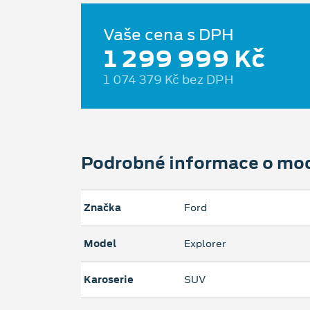
Vaše cena s DPH
1 299 999 Kč
1 074 379 Kč bez DPH
Podrobné informace o mo
Značka
Ford
Model
Explorer
Karoserie
SUV