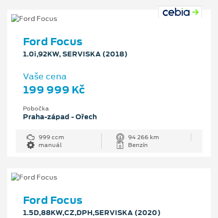
Ford Focus
1.0i,92KW, SERVISKA (2018)
Vaše cena
199 999 Kč
Pobočka
Praha-západ - Ořech
999 ccm
94 266 km
manuál
Benzín
Ford Focus
1.5D,88KW,CZ,DPH,SERVISKA (2020)