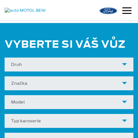
VYBERTE SI VÁŠ VŮZ
Druh
Značka
Model
Typ karoserie