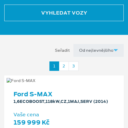
VYHLEDAT VOZY
Seřadit
1
2
3
Ford S-MAX
1,6ECOBOOST,118kW,CZ,1MAJ,SERV (2014)
Vaše cena
159 999 Kč