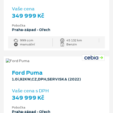
Vaše cena
349 999 Kč
Pobočka
Praha-západ - Ořech
999 ccm
45 132 km
manuální
Benzin
Ford Puma
1.0i,92KW,CZ,DPH,SERVISKA (2022)
Vaše cena s DPH
349 999 Kč
Pobočka
Praha-západ - Ořech