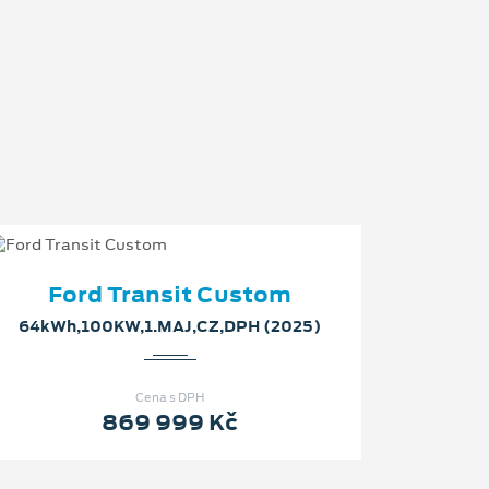
Ford Transit Custom
64kWh,100KW,1.MAJ,CZ,DPH (2025)
Cena s DPH
869 999 Kč