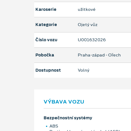
Karoserie
užitkové
Kategorie
Ojetý vůz
Číslo vozu
U001632026
Pobočka
Praha-západ - Ořech
Dostupnost
Volný
VÝBAVA VOZU
Bezpečnostní systémy
ABS