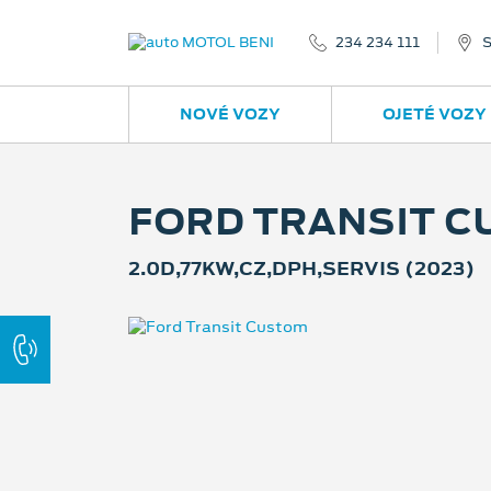
234 234 111
S
NOVÉ VOZY
OJETÉ VOZY
FORD TRANSIT 
2.0D,77KW,CZ,DPH,SERVIS (2023)