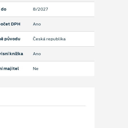
 do
8/2027
očet DPH
Ano
ě původu
Česká republika
isní knížka
Ano
í majitel
Ne