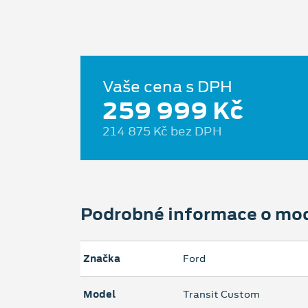
Vaše cena s DPH
259 999 Kč
214 875 Kč bez DPH
Podrobné informace o mo
Značka
Ford
Model
Transit Custom