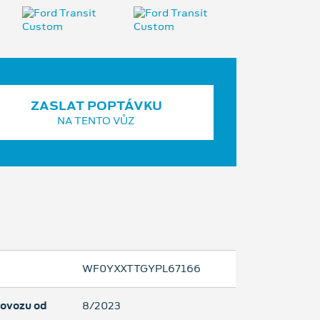
ZASLAT POPTÁVKU
NA TENTO VŮZ
WF0YXXTTGYPL67166
rovozu od
8/2023