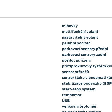
mlhovky
multifunkční volant
nastavitelný volant
palubní počítač
parkovací senzory přední
parkovací senzory zadní
posilovač řízení
protiprokluzový systém ko
senzor stěračů
senzor tlaku v pneumatiká
stabilizace podvozku (ESP
start-stop systém
tempomat
USB
venkovní teploměr