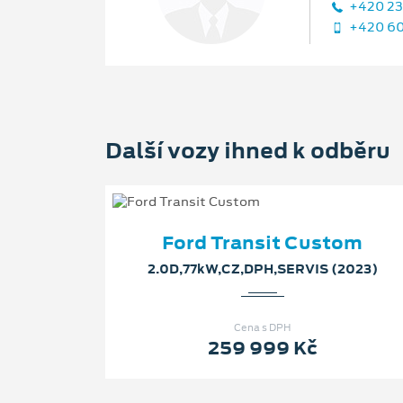
+420 23
+420 60
Další vozy ihned k odběru
Ford Transit Custom
2.0D,77kW,CZ,DPH,SERVIS (2023)
Cena s DPH
259 999 Kč