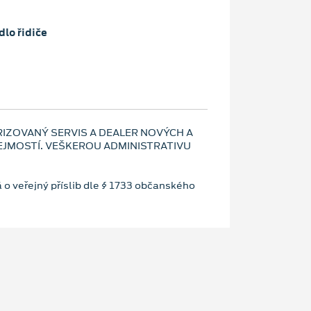
lo řidiče
RIZOVANÝ SERVIS A DEALER NOVÝCH A
JMOSTÍ. VEŠKEROU ADMINISTRATIVU
 o veřejný příslib dle § 1733 občanského