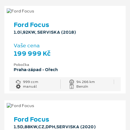
Ford Focus
1.0i,92KW, SERVISKA (2018)
Vaše cena
199 999 Kč
Pobočka
Praha-západ - Ořech
999 ccm
94 266 km
manuál
Benzín
Ford Focus
1.5D,88KW,CZ,DPH,SERVISKA (2020)