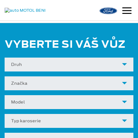
VYBERTE SI VÁŠ VŮZ
Druh
Značka
Model
Typ karoserie