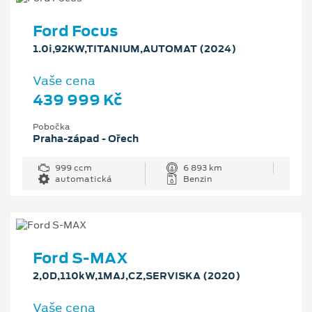
Ford Focus
1.0i,92KW,TITANIUM,AUTOMAT (2024)
Vaše cena
439 999 Kč
Pobočka
Praha-západ - Ořech
999 ccm
6 893 km
automatická
Benzin
Ford S-MAX
2,0D,110kW,1MAJ,CZ,SERVISKA (2020)
Vaše cena