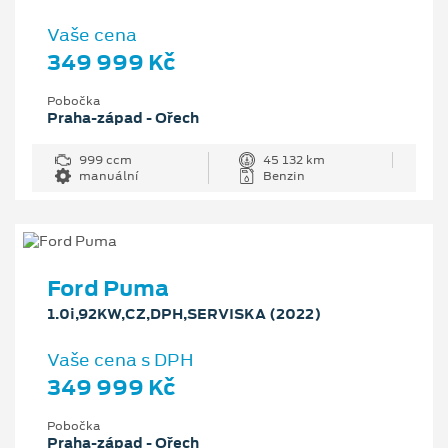
Vaše cena
349 999 Kč
Pobočka
Praha-západ - Ořech
999 ccm
45 132 km
manuální
Benzin
Ford Puma
1.0i,92KW,CZ,DPH,SERVISKA (2022)
Vaše cena s DPH
349 999 Kč
Pobočka
Praha-západ - Ořech