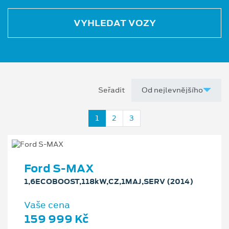
VYHLEDAT VOZY
Seřadit
1
2
3
Ford S-MAX
1,6ECOBOOST,118kW,CZ,1MAJ,SERV (2014)
Vaše cena
159 999 Kč