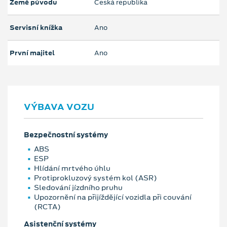
Země původu
Česká republika
Servisní knížka
Ano
První majitel
Ano
VÝBAVA VOZU
Bezpečnostní systémy
ABS
ESP
Hlídání mrtvého úhlu
Protiprokluzový systém kol (ASR)
Sledování jízdního pruhu
Upozornění na přijíždějící vozidla při couvání
(RCTA)
Asistenční systémy