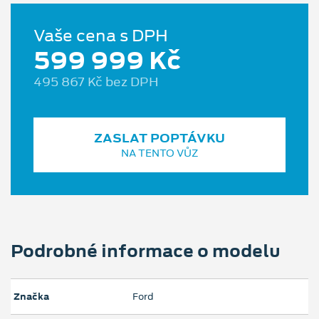
Vaše cena s DPH
599 999 Kč
495 867 Kč bez DPH
ZASLAT POPTÁVKU
NA TENTO VŮZ
Podrobné informace o modelu
Značka
Ford