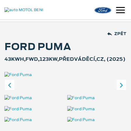
ZPĚT
FORD PUMA
43KWH,FWD,123KW,PŘEDVÁDĚCÍ,CZ, (2025)