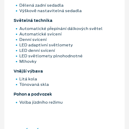
Dělená zadní sedadla
Výškově nastavitelná sedadla
Světelná technika
Automatické přepínání dálkových světel
Automatické svícení
Denní svícení
LED adaptivní světlomety
LED denní svícení
LED světlomety plnohodnotné
Mlhovky
Vnější výbava
Litá kola
Tónovaná skla
Pohon a podvozek
Volba jízdního režimu