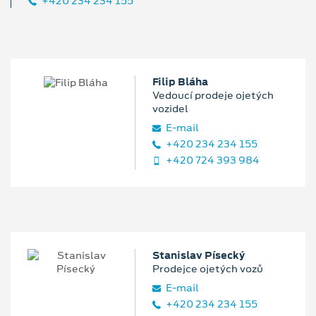
+420 234 234 155
Filip Bláha
Vedoucí prodeje ojetých
vozidel
E‑mail
+420 234 234 155
+420 724 393 984
Stanislav Písecký
Prodejce ojetých vozů
E‑mail
+420 234 234 155