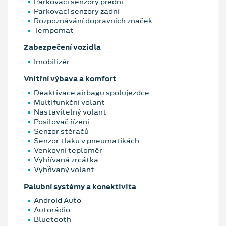
Parkovací senzory přední
Parkovací senzory zadní
Rozpoznávání dopravních značek
Tempomat
Zabezpečení vozidla
Imobilizér
Vnitřní výbava a komfort
Deaktivace airbagu spolujezdce
Multifunkční volant
Nastavitelný volant
Posilovač řízení
Senzor stěračů
Senzor tlaku v pneumatikách
Venkovní teploměr
Vyhřívaná zrcátka
Vyhřívaný volant
Palubní systémy a konektivita
Android Auto
Autorádio
Bluetooth