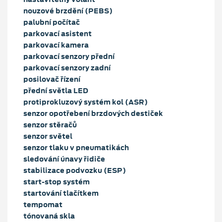
nouzové brzdění (PEBS)
palubní počítač
parkovací asistent
parkovací kamera
parkovací senzory přední
parkovací senzory zadní
posilovač řízení
přední světla LED
protiprokluzový systém kol (ASR)
senzor opotřebení brzdových destiček
senzor stěračů
senzor světel
senzor tlaku v pneumatikách
sledování únavy řidiče
stabilizace podvozku (ESP)
start-stop systém
startování tlačítkem
tempomat
tónovaná skla