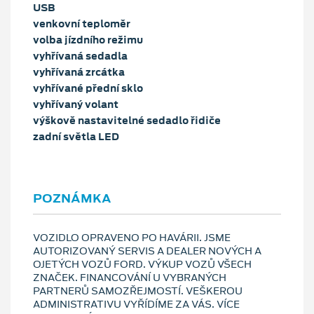
USB
venkovní teploměr
volba jízdního režimu
vyhřívaná sedadla
vyhřívaná zrcátka
vyhřívané přední sklo
vyhřívaný volant
výškově nastavitelné sedadlo řidiče
zadní světla LED
POZNÁMKA
VOZIDLO OPRAVENO PO HAVÁRII. JSME
AUTORIZOVANÝ SERVIS A DEALER NOVÝCH A
OJETÝCH VOZŮ FORD. VÝKUP VOZŮ VŠECH
ZNAČEK. FINANCOVÁNÍ U VYBRANÝCH
PARTNERŮ SAMOZŘEJMOSTÍ. VEŠKEROU
ADMINISTRATIVU VYŘÍDÍME ZA VÁS. VÍCE