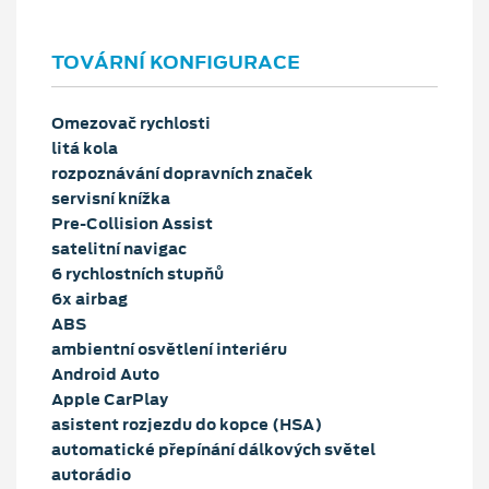
TOVÁRNÍ KONFIGURACE
Omezovač rychlosti
litá kola
rozpoznávání dopravních značek
servisní knížka
Pre-Collision Assist
satelitní navigac
6 rychlostních stupňů
6x airbag
ABS
ambientní osvětlení interiéru
Android Auto
Apple CarPlay
asistent rozjezdu do kopce (HSA)
automatické přepínání dálkových světel
autorádio