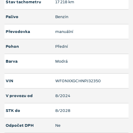
Stav tachometru
17 218 km
Palivo
Benzin
Převodovka
manuální
Pohon
Přední
Barva
Modrá
VIN
WF0NXXGCHNPJ32350
V provozu od
8/2024
STK do
8/2028
Odpočet DPH
Ne