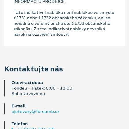
INFORMACÍ U PRODEJCE.
Tato indikativní nabídka není nabídkou ve smyslu
§ 1731 nebo § 1732 občanského zákoníku, ani se
nejedná o veřejný příslib dle § 1733 občanského
zákoníku. Z této indikativní nabídky nevzniká
nárok na uzavření smlouvy.
Kontaktujte nás
Otevírací doba
Pondělí – Pátek: 8:00 – 18:00
Sobota: zavřeno
E‑mail
ojetevozy@fordamb.cz
Telefon