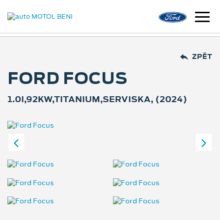
ZPĚT
FORD FOCUS
1.0I,92KW,TITANIUM,SERVISKA, (2024)