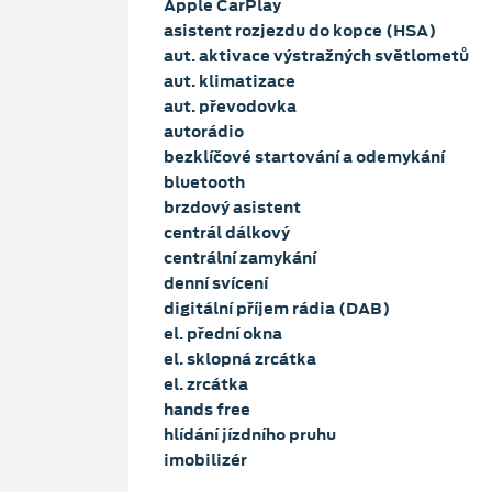
Apple CarPlay
asistent rozjezdu do kopce (HSA)
aut. aktivace výstražných světlometů
aut. klimatizace
aut. převodovka
autorádio
bezklíčové startování a odemykání
bluetooth
brzdový asistent
centrál dálkový
centrální zamykání
denní svícení
digitální příjem rádia (DAB)
el. přední okna
el. sklopná zrcátka
el. zrcátka
hands free
hlídání jízdního pruhu
imobilizér