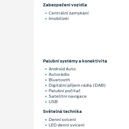
Zabezpečení vozidla
Centrální zamykání
Imobilizér
Palubní systémy a konektivita
Android Auto
Autorádio
Bluetooth
Digitální příjem rádia (DAB)
Palubní počítač
Satelitní navigace
USB
Světelná technika
Denní svícení
LED denní svícení