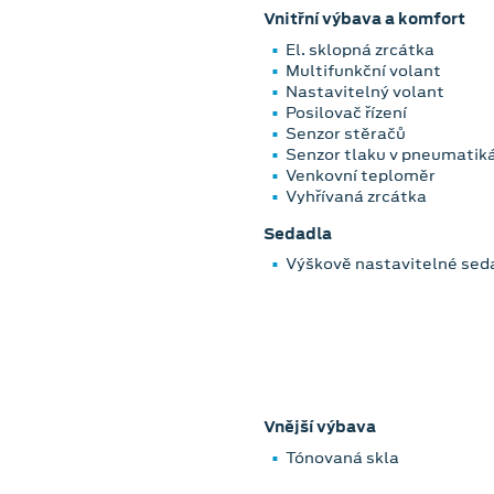
Vnitřní výbava a komfort
El. sklopná zrcátka
Multifunkční volant
Nastavitelný volant
Posilovač řízení
Senzor stěračů
Senzor tlaku v pneumatik
Venkovní teploměr
Vyhřívaná zrcátka
Sedadla
Výškově nastavitelné seda
Vnější výbava
Tónovaná skla