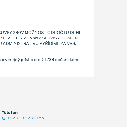
ÁSUVKY 230V.MOŽNOST ODPOČTU DPH!!
 JSME AUTORIZOVANÝ SERVIS A DEALER
ADMINISTRATIVU VYŘÍDÍME ZA VÁS.
 o veřejný příslib dle § 1733 občanského
Telefon
+420 234 234 155