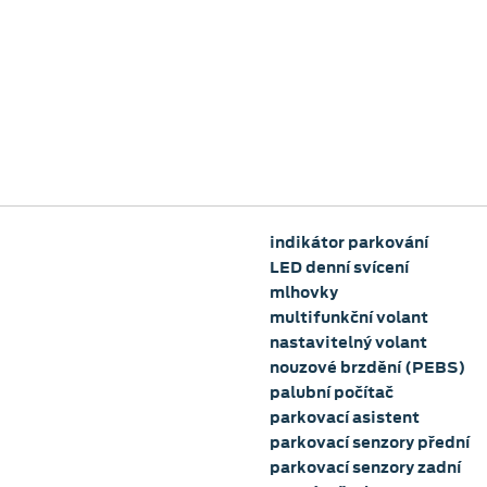
indikátor parkování
LED denní svícení
mlhovky
multifunkční volant
nastavitelný volant
nouzové brzdění (PEBS)
palubní počítač
parkovací asistent
parkovací senzory přední
parkovací senzory zadní