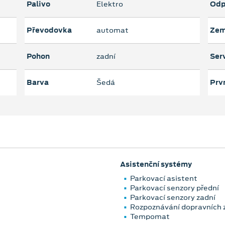
Palivo
Elektro
Odp
Převodovka
automat
Zem
Pohon
zadní
Serv
Barva
Šedá
Prvn
Asistenční systémy
Parkovací asistent
Parkovací senzory přední
Parkovací senzory zadní
Rozpoznávání dopravních 
Tempomat