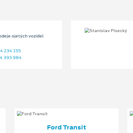
odeje ojetých vozidel
4 234 155
4 393 984
Ford Transit