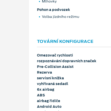
Mlhovky
Pohon a podvozek
Volba jízdního režimu
TOVÁRNÍ KONFIGURACE
Omezovač rychlosti
rozpoznávání dopravních značek
Pre-Collision Assist
Rezerva
servisní knížka
vyhřívaná sedadl
6x airbag
ABS
airbag řidiče
Android Auto