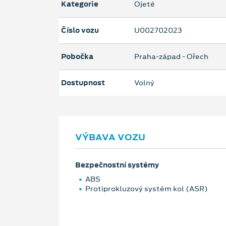
Kategorie
Ojeté
Číslo vozu
U002702023
Pobočka
Praha-západ - Ořech
Dostupnost
Volný
VÝBAVA VOZU
Bezpečnostní systémy
ABS
Protiprokluzový systém kol (ASR)