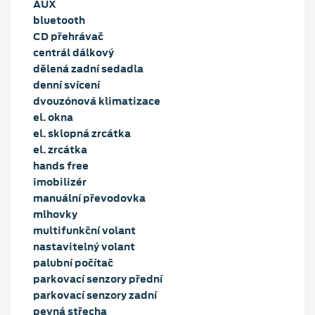
AUX
bluetooth
CD přehrávač
centrál dálkový
dělená zadní sedadla
denní svícení
dvouzónová klimatizace
el. okna
el. sklopná zrcátka
el. zrcátka
hands free
imobilizér
manuální převodovka
mlhovky
multifunkční volant
nastavitelný volant
palubní počítač
parkovací senzory přední
parkovací senzory zadní
pevná střecha