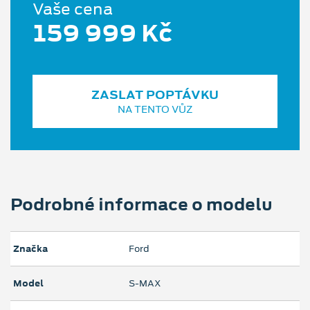
Vaše cena
159 999 Kč
ZASLAT POPTÁVKU
NA TENTO VŮZ
Podrobné informace o modelu
Značka
Ford
Model
S-MAX