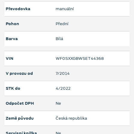
Převodovka
manuální
Pohon
Přední
Barva
Bílá
VIN
WF0SXXGBWSET44368
V provozu od
7/2014
STK do
4/2022
Odpočet DPH
Ne
Země původu
Česká republika
Servisní knížka
Ne