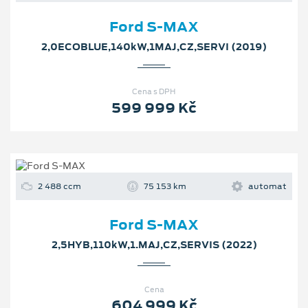
Ford S-MAX
2,0ECOBLUE,140kW,1MAJ,CZ,SERVI (2019)
Cena s DPH
599 999 Kč
2 488 ccm
75 153 km
automat
Ford S-MAX
2,5HYB,110kW,1.MAJ,CZ,SERVIS (2022)
Cena
604 999 Kč