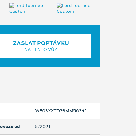
ZASLAT POPTÁVKU
NA TENTO VŮZ
WF03XXTTG3MM56341
rovozu od
5/2021