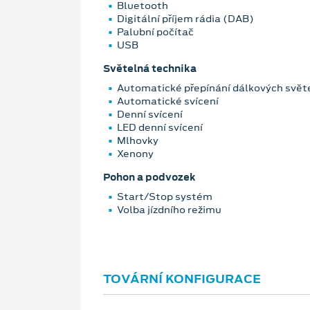
Bluetooth
Digitální příjem rádia (DAB)
Palubní počítač
USB
Světelná technika
Automatické přepínání dálkových svět
Automatické svícení
Denní svícení
LED denní svícení
Mlhovky
Xenony
Pohon a podvozek
Start/Stop systém
Volba jízdního režimu
TOVÁRNÍ KONFIGURACE