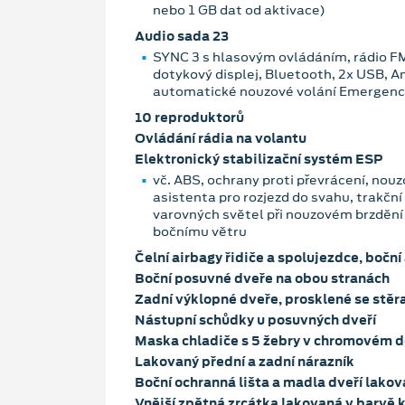
nebo 1 GB dat od aktivace)
Audio sada 23
SYNC 3 s hlasovým ovládáním, rádio
dotykový displej, Bluetooth, 2x USB, 
automatické nouzové volání Emergency
10 reproduktorů
Ovládání rádia na volantu
Elektronický stabilizační systém ESP
vč. ABS, ochrany proti převrácení, nou
asistenta pro rozjezd do svahu, trakčn
varovných světel při nouzovém brzdění
bočnímu větru
Čelní airbagy řidiče a spolujezdce, boční
Boční posuvné dveře na obou stranách
Zadní výklopné dveře, prosklené se stě
Nástupní schůdky u posuvných dveří
Maska chladiče s 5 žebry v chromovém 
Lakovaný přední a zadní nárazník
Boční ochranná lišta a madla dveří lako
Vnější zpětná zrcátka lakovaná v barvě 