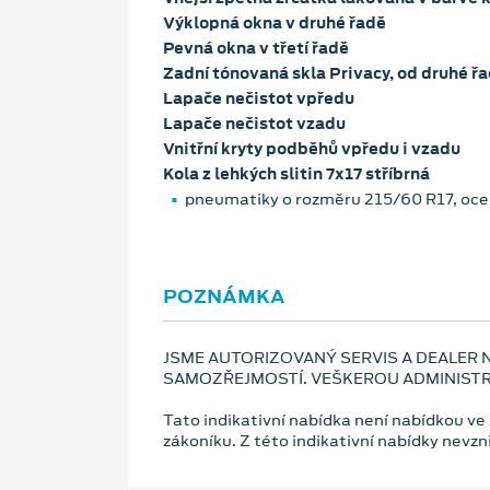
Výklopná okna v druhé řadě
Pevná okna v třetí řadě
Zadní tónovaná skla Privacy, od druhé ř
Lapače nečistot vpředu
Lapače nečistot vzadu
Vnitřní kryty podběhů vpředu i vzadu
Kola z lehkých slitin 7x17 stříbrná
pneumatiky o rozměru 215/60 R17, oce
POZNÁMKA
JSME AUTORIZOVANÝ SERVIS A DEALER 
SAMOZŘEJMOSTÍ. VEŠKEROU ADMINISTRA
Tato indikativní nabídka není nabídkou ve
zákoníku. Z této indikativní nabídky nevz