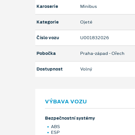
Karoserie
Minibus
Kategorie
Ojeté
Číslo vozu
U001832026
Pobočka
Praha-západ - Ořech
Dostupnost
Volný
VÝBAVA VOZU
Bezpečnostní systémy
ABS
ESP