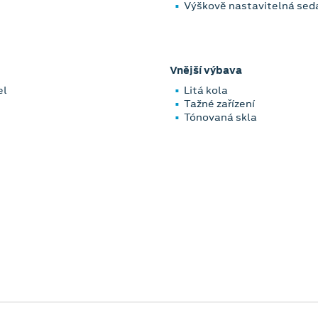
Výškově nastavitelná sed
Vnější výbava
el
Litá kola
Tažné zařízení
Tónovaná skla