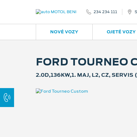
234 234 111
S
NOVÉ VOZY
OJETÉ VOZY
FORD TOURNEO 
2.0D,136KW,1. MAJ, L2, CZ, SERVIS 