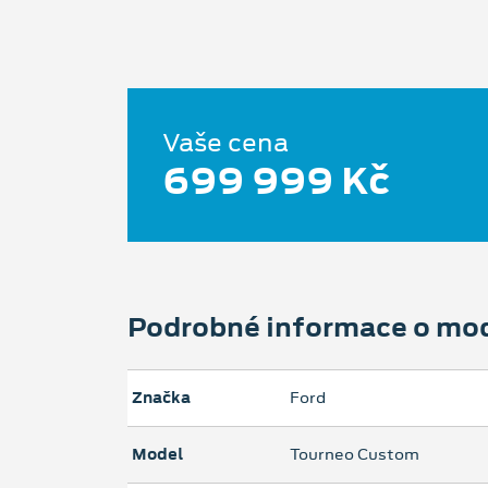
Vaše cena
699 999 Kč
Podrobné informace o mo
Značka
Ford
Model
Tourneo Custom