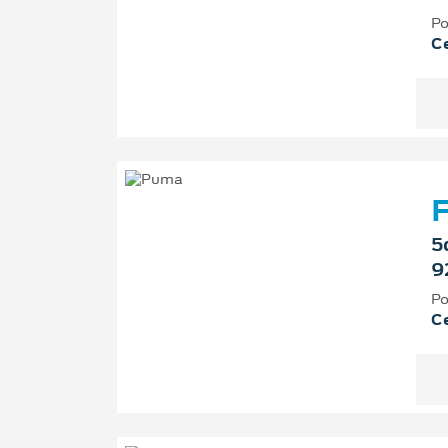
Po
Ce
F
5
9
Po
Ce