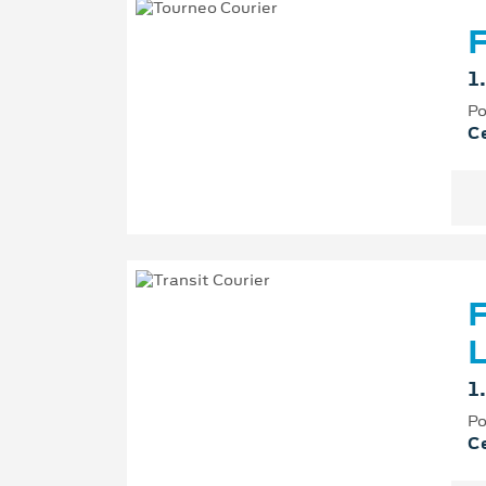
F
1
Po
Ce
F
L
1
Po
Ce