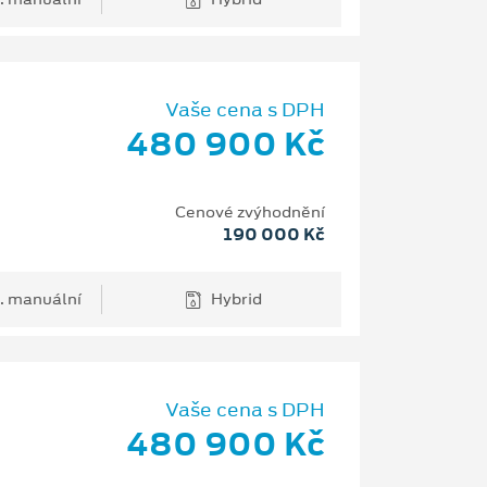
Vaše cena s DPH
480 900 Kč
Cenové zvýhodnění
190 000 Kč
. manuální
Hybrid
Vaše cena s DPH
480 900 Kč