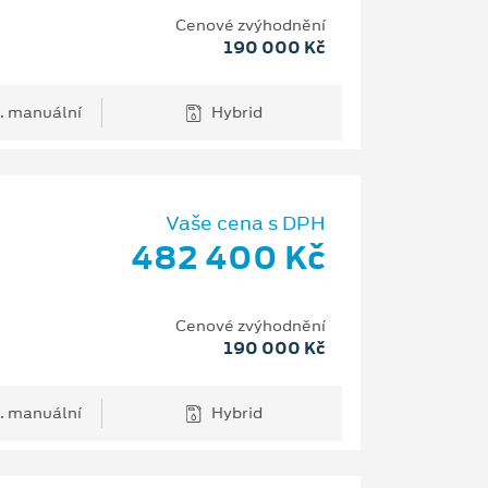
Cenové zvýhodnění
190 000 Kč
. manuální
Hybrid
Vaše cena s DPH
482 400 Kč
Cenové zvýhodnění
190 000 Kč
. manuální
Hybrid