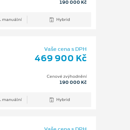
190 000 Kč
. manuální
Hybrid
Vaše cena s DPH
469 900 Kč
Cenové zvýhodnění
190 000 Kč
. manuální
Hybrid
Vaše cena s DPH