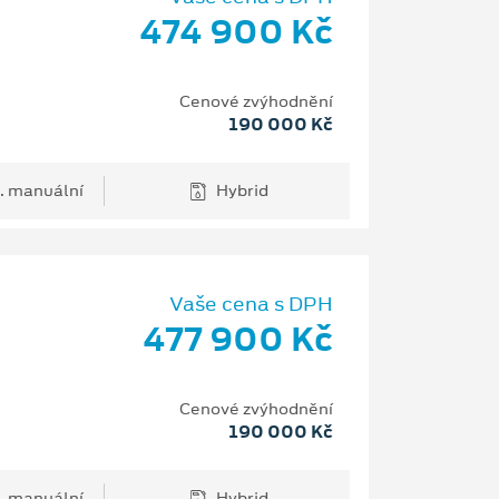
474 900 Kč
Cenové zvýhodnění
190 000 Kč
. manuální
Hybrid
Vaše cena s DPH
477 900 Kč
Cenové zvýhodnění
190 000 Kč
. manuální
Hybrid