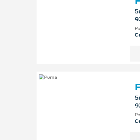
F
5
9
Po
Ce
F
5
9
Po
Ce