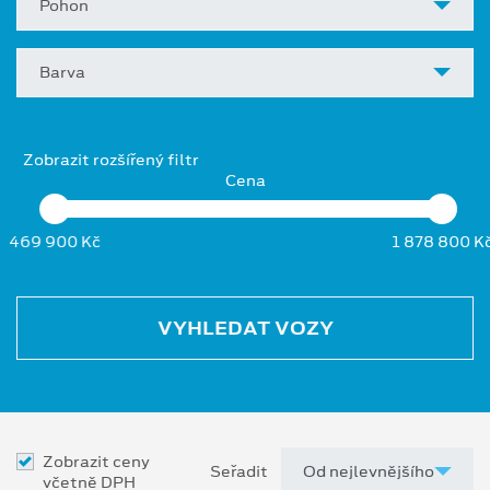
Pohon
Barva
Zobrazit rozšířený filtr
Cena
469 900 Kč
1 878 800 K
VYHLEDAT VOZY
Zobrazit ceny
Seřadit
včetně DPH