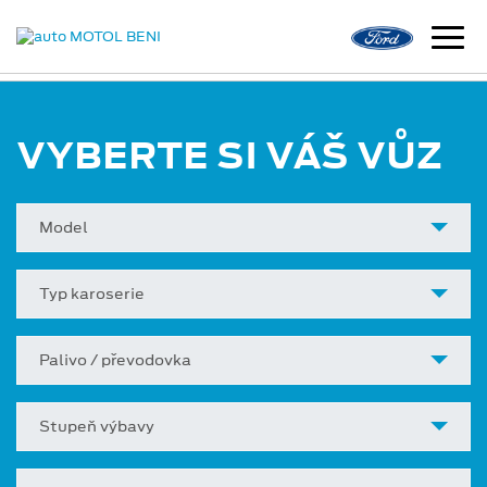
VYBERTE SI VÁŠ VŮZ
Model
Typ karoserie
Palivo / převodovka
Stupeň výbavy