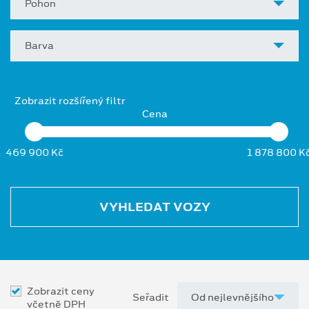
Pohon
Barva
Zobrazit rozšířený filtr
Cena
469 900 Kč
1 878 800 K
VYHLEDAT VOZY
Zobrazit ceny
Seřadit
včetně DPH