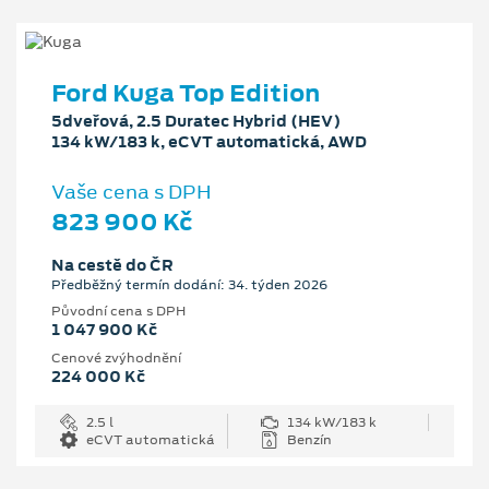
Ford Kuga Top Edition
5dveřová, 2.5 Duratec Hybrid (HEV)
134 kW/183 k, eCVT automatická, AWD
Vaše cena s DPH
823 900 Kč
Na cestě do ČR
Předběžný termín dodání: 34. týden 2026
Původní cena s DPH
1 047 900 Kč
Cenové zvýhodnění
224 000 Kč
2.5 l
134 kW/183 k
eCVT automatická
Benzín