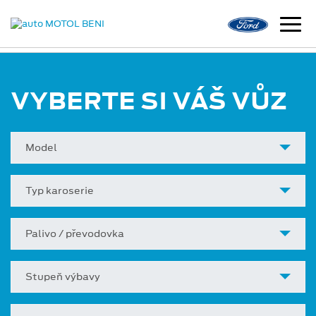
VYBERTE SI VÁŠ VŮZ
Model
Typ karoserie
Palivo / převodovka
Stupeň výbavy