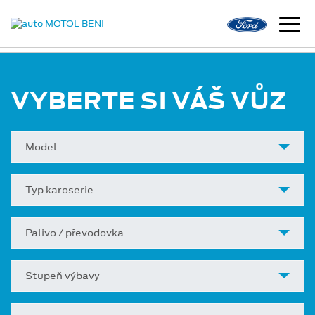
VYBERTE SI VÁŠ VŮZ
Model
Typ karoserie
Palivo / převodovka
Stupeň výbavy