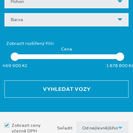
Pohon
Barva
Zobrazit rozšířený filtr
Cena
469 900 Kč
1 878 800 K
VYHLEDAT VOZY
Zobrazit ceny
Seřadit
včetně DPH