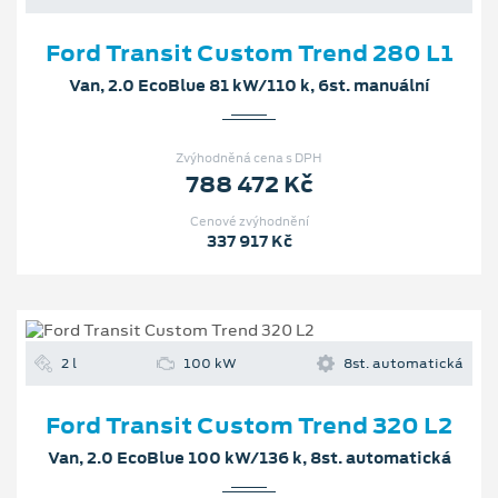
Ford Transit Custom Trend 280 L1
Van, 2.0 EcoBlue 81 kW/110 k, 6st. manuální
Zvýhodněná cena s DPH
788 472 Kč
Cenové zvýhodnění
337 917 Kč
2 l
100 kW
8st. automatická
Ford Transit Custom Trend 320 L2
Van, 2.0 EcoBlue 100 kW/136 k, 8st. automatická