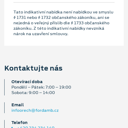
Tato indikativní nabídka není nabídkou ve smyslu
§ 1731 nebo § 1732 občanského zákoníku, ani se
nejedná o veřejný příslib dle § 1733 občanského
zákoníku. Z této indikativní nabídky nevzniká
nárok na uzavření smlouvy.
Kontaktujte nás
Otevírací doba
Pondělí – Pátek: 7:00 – 19:00
Sobota: 9:00 – 14:00
Email
infoorech@fordamb.cz
Telefon