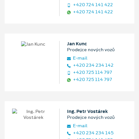
+420 724 141 422
+420 724 141 422
Jan Kunc
Prodejce nových vozů
E‑mail
+420 234 234 142
+420 725 114 797
+420 725 114 797
Ing. Petr Vostárek
Prodejce nových vozů
E‑mail
+420 234 234 145