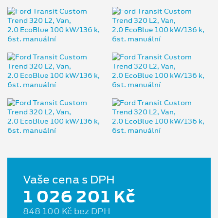
Vaše cena s DPH
1 026 201 Kč
848 100 Kč bez DPH