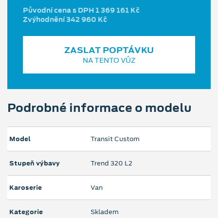
Původní cena s DPH 1 369 161 Kč
Zvýhodnění 342 960 Kč
ZASLAT POPTÁVKU
NA TENTO VŮZ
Podrobné informace o modelu
Model
Transit Custom
Stupeň výbavy
Trend 320 L2
Karoserie
Van
Kategorie
Skladem