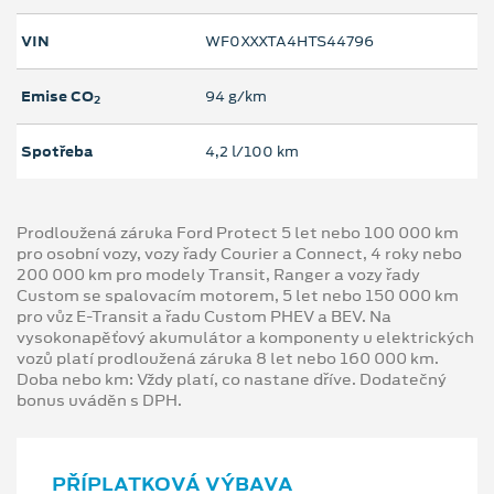
VIN
WF0XXXTA4HTS44796
Emise CO
94 g/km
2
Spotřeba
4,2 l/100 km
Prodloužená záruka Ford Protect 5 let nebo 100 000 km
pro osobní vozy, vozy řady Courier a Connect, 4 roky nebo
200 000 km pro modely Transit, Ranger a vozy řady
Custom se spalovacím motorem, 5 let nebo 150 000 km
pro vůz E-Transit a řadu Custom PHEV a BEV. Na
vysokonapěťový akumulátor a komponenty u elektrických
vozů platí prodloužená záruka 8 let nebo 160 000 km.
Doba nebo km: Vždy platí, co nastane dříve. Dodatečný
bonus uváděn s DPH.
PŘÍPLATKOVÁ VÝBAVA