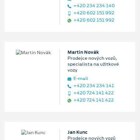
+420 234 234 140
+420 602 151 992
+420 602 151 992
Martin Novák
Prodejce nových vozů,
specialista na užitkové
vozy
E‑mail
+420 234 234 141
+420 724 141 422
+420 724 141 422
Jan Kunc
Prodejce nových vozů