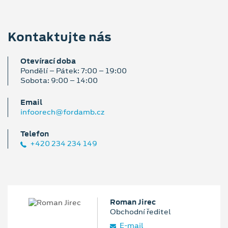
Kontaktujte nás
Otevírací doba
Pondělí – Pátek: 7:00 – 19:00
Sobota: 9:00 – 14:00
Email
infoorech@fordamb.cz
Telefon
+420 234 234 149
Roman Jirec
Obchodní ředitel
E‑mail