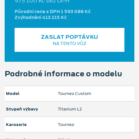
975 100 Kč bez DPH
Původní cena s DPH 1 593 086 Kč
Zvýhodnění 413 215 Kč
ZASLAT POPTÁVKU
NA TENTO VŮZ
Podrobné informace o modelu
Model
Tourneo Custom
Stupeň výbavy
Titanium L2
Karoserie
Tourneo