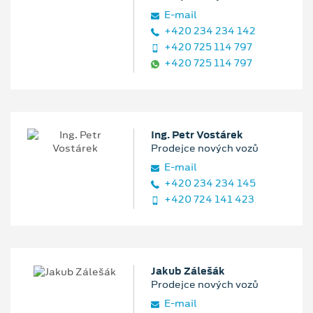
E‑mail
+420 234 234 142
+420 725 114 797
+420 725 114 797
Ing. Petr Vostárek
Prodejce nových vozů
E‑mail
+420 234 234 145
+420 724 141 423
Jakub Zálešák
Prodejce nových vozů
E‑mail