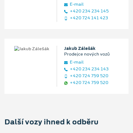
E‑mail
+420 234 234 145
+420 724 141 423
Jakub Zálešák
Prodejce nových vozů
E‑mail
+420 234 234 143
+420 724 759 520
+420 724 759 520
Další vozy ihned k odběru