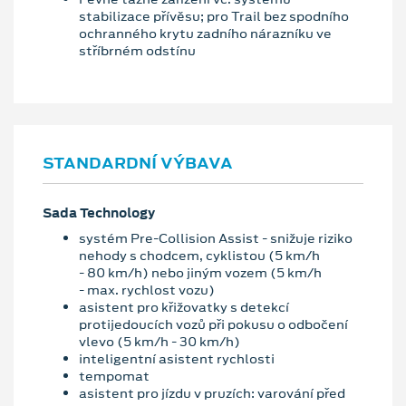
stabilizace přívěsu; pro Trail bez spodního
ochranného krytu zadního nárazníku ve
stříbrném odstínu
STANDARDNÍ VÝBAVA
Sada Technology
systém Pre-Collision Assist - snižuje riziko
nehody s chodcem, cyklistou (5 km/h
- 80 km/h) nebo jiným vozem (5 km/h
- max. rychlost vozu)
asistent pro křižovatky s detekcí
protijedoucích vozů při pokusu o odbočení
vlevo (5 km/h - 30 km/h)
inteligentní asistent rychlosti
tempomat
asistent pro jízdu v pruzích: varování před