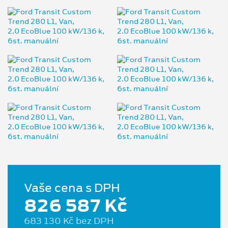
Vaše cena s DPH
826 587 Kč
683 130 Kč bez DPH