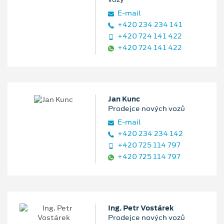
E‑mail
+420 234 234 141
+420 724 141 422
+420 724 141 422
Jan Kunc
Prodejce nových vozů
E‑mail
+420 234 234 142
+420 725 114 797
+420 725 114 797
Ing. Petr Vostárek
Prodejce nových vozů