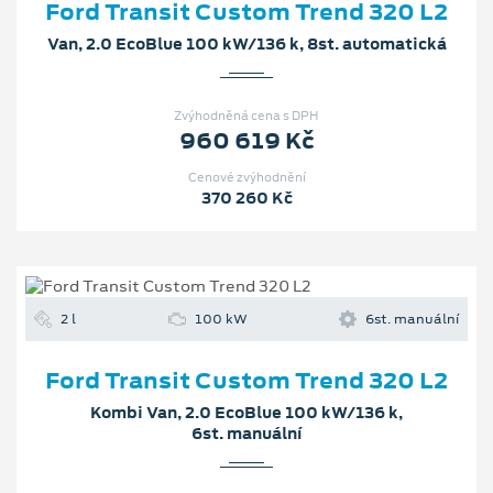
Ford Transit Custom Trend 320 L2
Van, 2.0 EcoBlue 100 kW/136 k, 8st. automatická
Zvýhodněná cena s DPH
960 619 Kč
Cenové zvýhodnění
370 260 Kč
2 l
100 kW
6st. manuální
Ford Transit Custom Trend 320 L2
Kombi Van, 2.0 EcoBlue 100 kW/136 k,
6st. manuální