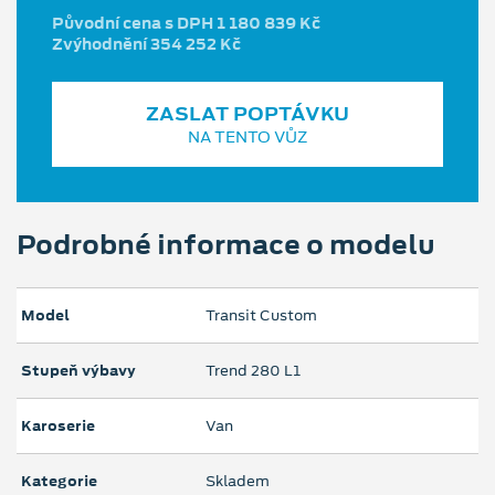
Původní cena s DPH 1 180 839 Kč
Zvýhodnění 354 252 Kč
ZASLAT POPTÁVKU
NA TENTO VŮZ
Podrobné informace o modelu
Model
Transit Custom
Stupeň výbavy
Trend 280 L1
Karoserie
Van
Kategorie
Skladem