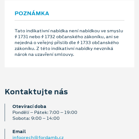
POZNÁMKA
Tato indikativní nabídka není nabídkou ve smyslu
§ 1731 nebo § 1732 občanského zákoníku, ani se
nejedná o veřejný příslib dle § 1733 občanského
zákoníku. Z této indikativní nabídky nevzniká
nárok na uzavření smlouvy.
Kontaktujte nás
Otevírací doba
Pondělí – Pátek: 7:00 – 19:00
Sobota: 9:00 – 14:00
Email
infoorech@fordamb.cz