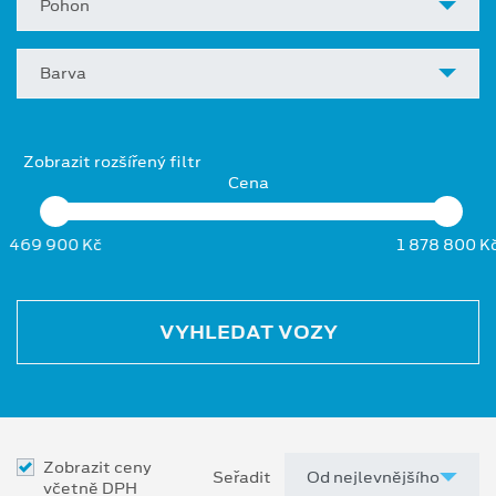
Pohon
Barva
Zobrazit rozšířený filtr
Cena
469 900 Kč
1 878 800 K
VYHLEDAT VOZY
Zobrazit ceny
Seřadit
včetně DPH