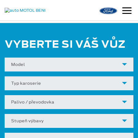
VYBERTE SI VÁŠ VŮZ
Model
Typ karoserie
Palivo / převodovka
Stupeň výbavy