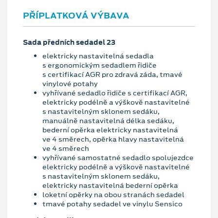
PŘÍPLATKOVÁ VÝBAVA
Sada předních sedadel 23
elektricky nastavitelná sedadla
s ergonomickým sedadlem řidiče
s certifikací AGR pro zdravá záda, tmavé
vinylové potahy
vyhřívané sedadlo řidiče s certifikací AGR,
elektricky podélně a výškově nastavitelné
s nastavitelným sklonem sedáku,
manuálně nastavitelná délka sedáku,
bederní opěrka elektricky nastavitelná
ve 4 směrech, opěrka hlavy nastavitelná
ve 4 směrech
vyhřívané samostatné sedadlo spolujezdce
elektricky podélně a výškově nastavitelné
s nastavitelným sklonem sedáku,
elektricky nastavitelná bederní opěrka
loketní opěrky na obou stranách sedadel
tmavé potahy sedadel ve vinylu Sensico