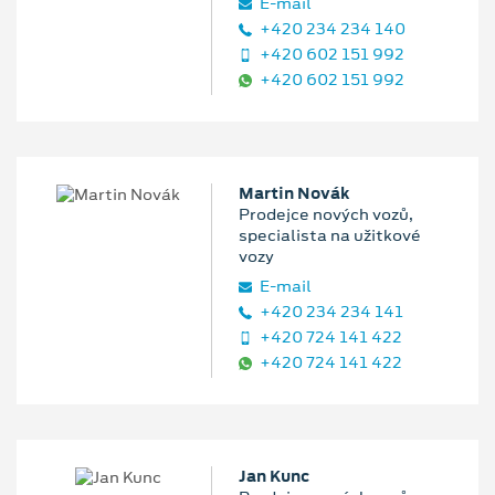
E‑mail
+420 234 234 140
+420 602 151 992
+420 602 151 992
Martin Novák
Prodejce nových vozů,
specialista na užitkové
vozy
E‑mail
+420 234 234 141
+420 724 141 422
+420 724 141 422
Jan Kunc