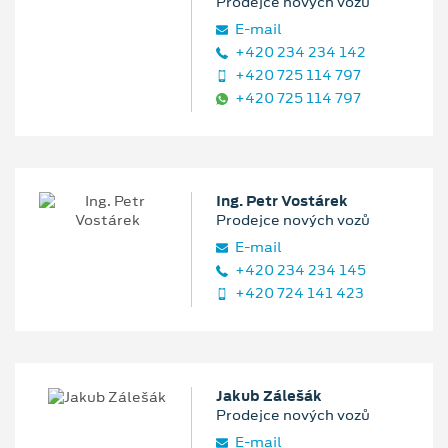
Prodejce nových vozů
E‑mail
+420 234 234 142
+420 725 114 797
+420 725 114 797
Ing. Petr Vostárek
Prodejce nových vozů
E‑mail
+420 234 234 145
+420 724 141 423
Jakub Zálešák
Prodejce nových vozů
E‑mail