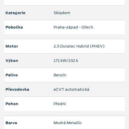
Kategorie
Skladem
Pobočka
Praha-západ - Ořech
Motor
2.5 Duratec Hybrid (PHEV)
Výkon
171 kW/232 k
Palivo
Benzín
Převodovka
eCVT automatická
Pohon
Přední
Barva
Modrá Metallic