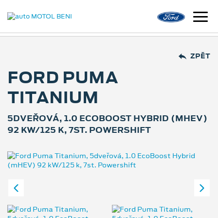
ZPĚT
FORD PUMA
TITANIUM
5DVEŘOVÁ, 1.0 ECOBOOST HYBRID (MHEV)
92 KW/125 K, 7ST. POWERSHIFT