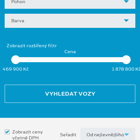
Pohon
Barva
Zobrazit rozšířený filtr
Cena
469 900 Kč
1 878 800 K
VYHLEDAT VOZY
Zobrazit ceny
Seřadit
včetně DPH