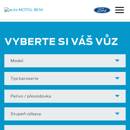
VYBERTE SI VÁŠ VŮZ
Model
Typ karoserie
Palivo / převodovka
Stupeň výbavy