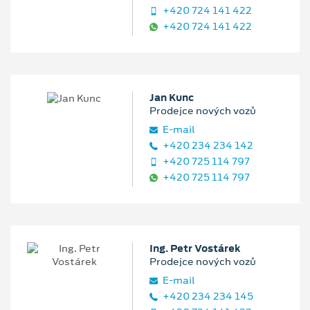
+420 724 141 422
+420 724 141 422
Jan Kunc
Prodejce nových vozů
E‑mail
+420 234 234 142
+420 725 114 797
+420 725 114 797
Ing. Petr Vostárek
Prodejce nových vozů
E‑mail
+420 234 234 145