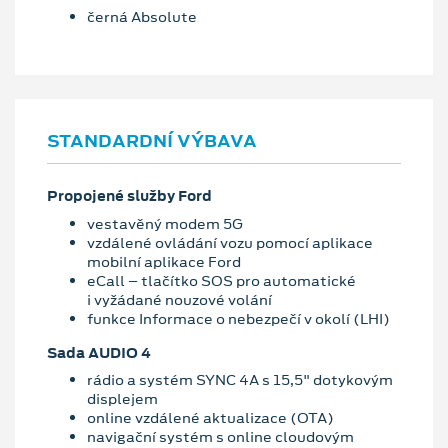
černá Absolute
STANDARDNÍ VÝBAVA
Propojené služby Ford
vestavěný modem 5G
vzdálené ovládání vozu pomocí aplikace
mobilní aplikace Ford
eCall – tlačítko SOS pro automatické
i vyžádané nouzové volání
funkce Informace o nebezpečí v okolí (LHI)
Sada AUDIO 4
rádio a systém SYNC 4A s 15,5" dotykovým
displejem
online vzdálené aktualizace (OTA)
navigační systém s online cloudovým