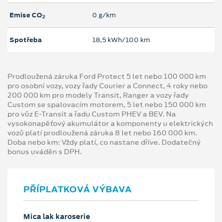
Emise CO
0 g/km
2
Spotřeba
18,5 kWh/100 km
Prodloužená záruka Ford Protect 5 let nebo 100 000 km
pro osobní vozy, vozy řady Courier a Connect, 4 roky nebo
200 000 km pro modely Transit, Ranger a vozy řady
Custom se spalovacím motorem, 5 let nebo 150 000 km
pro vůz E-Transit a řadu Custom PHEV a BEV. Na
vysokonapěťový akumulátor a komponenty u elektrických
vozů platí prodloužená záruka 8 let nebo 160 000 km.
Doba nebo km: Vždy platí, co nastane dříve. Dodatečný
bonus uváděn s DPH.
PŘÍPLATKOVÁ VÝBAVA
Mica lak karoserie