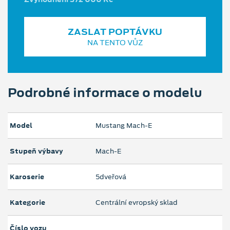
ZASLAT POPTÁVKU
NA TENTO VŮZ
Podrobné informace o modelu
Model
Mustang Mach‑E
Stupeň výbavy
Mach-E
Karoserie
5dveřová
Kategorie
Centrální evropský sklad
Číslo vozu