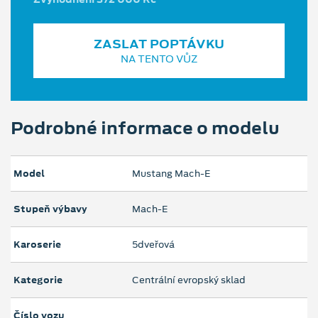
ZASLAT POPTÁVKU
NA TENTO VŮZ
Podrobné informace o modelu
Model
Mustang Mach‑E
Stupeň výbavy
Mach-E
Karoserie
5dveřová
Kategorie
Centrální evropský sklad
Číslo vozu