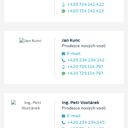
+420 724 141 422
+420 724 141 422
Jan Kunc
Prodejce nových vozů
E‑mail
+420 234 234 142
+420 725 114 797
+420 725 114 797
Ing. Petr Vostárek
Prodejce nových vozů
E‑mail
+420 234 234 145