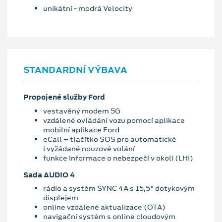
unikátní - modrá Velocity
STANDARDNÍ VÝBAVA
Propojené služby Ford
vestavěný modem 5G
vzdálené ovládání vozu pomocí aplikace
mobilní aplikace Ford
eCall – tlačítko SOS pro automatické
i vyžádané nouzové volání
funkce Informace o nebezpečí v okolí (LHI)
Sada AUDIO 4
rádio a systém SYNC 4A s 15,5" dotykovým
displejem
online vzdálené aktualizace (OTA)
navigační systém s online cloudovým