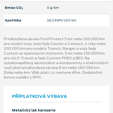
Emise CO
0 g/km
2
Spotřeba
18,5 kWh/100 km
Prodloužená záruka Ford Protect 5 let nebo 100 000 km
pro osobní vozy, vozy řady Courier a Connect, 4 roky nebo
200 000 km pro modely Transit, Ranger a vozy řady
Custom se spalovacím motorem, 5 let nebo 150 000 km
pro vůz E-Transit a řadu Custom PHEV a BEV. Na
vysokonapěťový akumulátor a komponenty u elektrických
vozů platí prodloužená záruka 8 let nebo 160 000 km.
Doba nebo km: Vždy platí, co nastane dříve. Dodatečný
bonus uváděn s DPH.
PŘÍPLATKOVÁ VÝBAVA
Metalický lak karoserie