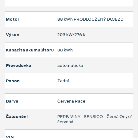
Motor
88 kWh PRODLOUŽENÝ DOJEZD
Výkon
203 kW/276 k
Kapacita akumulátoru
88 kWh
Převodovka
automatická
Pohon
Zadní
Barva
Červená Race
Čalounění
PERF. VINYL SENSICO - Černá Onyx/
červená
VIN