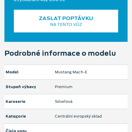
ZASLAT POPTÁVKU
NA TENTO VŮZ
Podrobné informace o modelu
Model
Mustang Mach‑E
Stupeň výbavy
Premium
Karoserie
5dveřová
Kategorie
Centrální evropský sklad
Číslo vozu