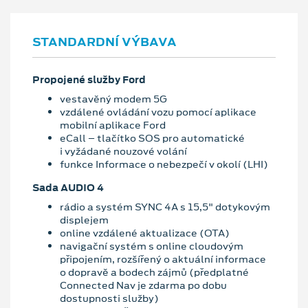
STANDARDNÍ VÝBAVA
Propojené služby Ford
vestavěný modem 5G
vzdálené ovládání vozu pomocí aplikace
mobilní aplikace Ford
eCall – tlačítko SOS pro automatické
i vyžádané nouzové volání
funkce Informace o nebezpečí v okolí (LHI)
Sada AUDIO 4
rádio a systém SYNC 4A s 15,5" dotykovým
displejem
online vzdálené aktualizace (OTA)
navigační systém s online cloudovým
připojením, rozšířený o aktuální informace
o dopravě a bodech zájmů (předplatné
Connected Nav je zdarma po dobu
dostupnosti služby)