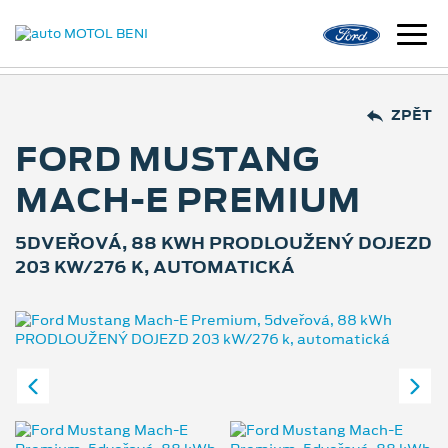
ZPĚT
FORD MUSTANG
MACH‑E PREMIUM
5DVEŘOVÁ, 88 KWH PRODLOUŽENÝ DOJEZD
203 KW/276 K, AUTOMATICKÁ