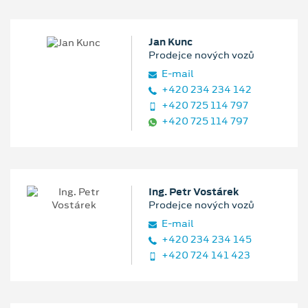
Jan Kunc
Prodejce nových vozů
E‑mail
+420 234 234 142
+420 725 114 797
+420 725 114 797
Ing. Petr Vostárek
Prodejce nových vozů
E‑mail
+420 234 234 145
+420 724 141 423