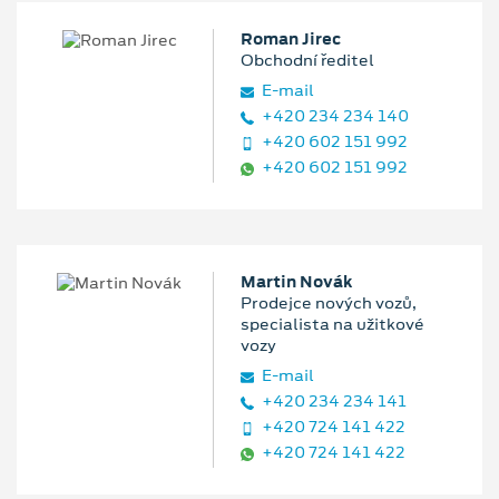
Roman Jirec
Obchodní ředitel
E‑mail
+420 234 234 140
+420 602 151 992
+420 602 151 992
Martin Novák
Prodejce nových vozů,
specialista na užitkové
vozy
E‑mail
+420 234 234 141
+420 724 141 422
+420 724 141 422