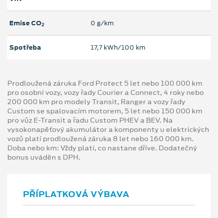
Emise CO
0 g/km
2
Spotřeba
17,7 kWh/100 km
Prodloužená záruka Ford Protect 5 let nebo 100 000 km
pro osobní vozy, vozy řady Courier a Connect, 4 roky nebo
200 000 km pro modely Transit, Ranger a vozy řady
Custom se spalovacím motorem, 5 let nebo 150 000 km
pro vůz E-Transit a řadu Custom PHEV a BEV. Na
vysokonapěťový akumulátor a komponenty u elektrických
vozů platí prodloužená záruka 8 let nebo 160 000 km.
Doba nebo km: Vždy platí, co nastane dříve. Dodatečný
bonus uváděn s DPH.
PŘÍPLATKOVÁ VÝBAVA