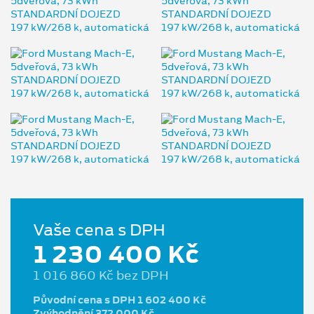
Vaše cena s DPH
1 230 400 Kč
1 016 860 Kč bez DPH
Původní cena s DPH 1 602 400 Kč
Zvýhodnění 372 000 Kč