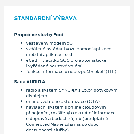
STANDARDNÍ VÝBAVA
Propojené služby Ford
vestavěný modem 5G
vzdálené ovládání vozu pomocí aplikace
mobilní aplikace Ford
eCall – tlačítko SOS pro automatické
i vyžádané nouzové volání
funkce Informace o nebezpečí v okolí (LHI)
Sada AUDIO 4
rádio a systém SYNC 4A s 15,5" dotykovým
displejem
online vzdálené aktualizace (OTA)
navigační systém s online cloudovým
připojením, rozšířený o aktuální informace
o dopravě a bodech zájmů (předplatné
Connected Nav je zdarma po dobu
dostupnosti služby)