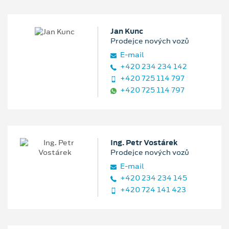
Jan Kunc
Prodejce nových vozů
E‑mail
+420 234 234 142
+420 725 114 797
+420 725 114 797
Ing. Petr Vostárek
Prodejce nových vozů
E‑mail
+420 234 234 145
+420 724 141 423