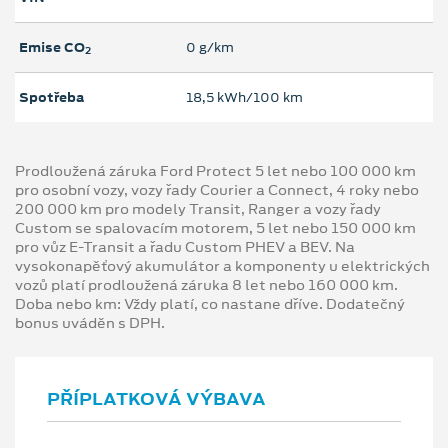
Emise CO
0 g/km
2
Spotřeba
18,5 kWh/100 km
Prodloužená záruka Ford Protect 5 let nebo 100 000 km
pro osobní vozy, vozy řady Courier a Connect, 4 roky nebo
200 000 km pro modely Transit, Ranger a vozy řady
Custom se spalovacím motorem, 5 let nebo 150 000 km
pro vůz E-Transit a řadu Custom PHEV a BEV. Na
vysokonapěťový akumulátor a komponenty u elektrických
vozů platí prodloužená záruka 8 let nebo 160 000 km.
Doba nebo km: Vždy platí, co nastane dříve. Dodatečný
bonus uváděn s DPH.
PŘÍPLATKOVÁ VÝBAVA