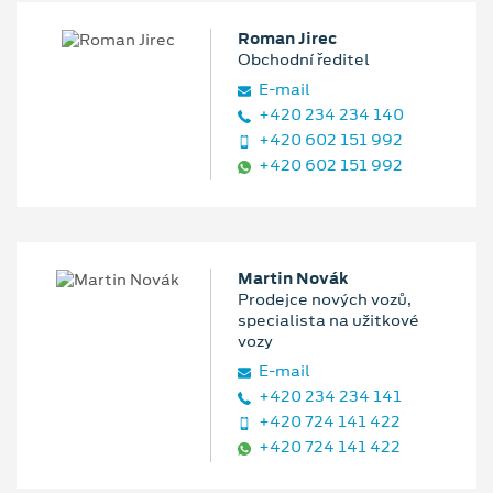
Roman Jirec
Obchodní ředitel
E‑mail
+420 234 234 140
+420 602 151 992
+420 602 151 992
Martin Novák
Prodejce nových vozů,
specialista na užitkové
vozy
E‑mail
+420 234 234 141
+420 724 141 422
+420 724 141 422