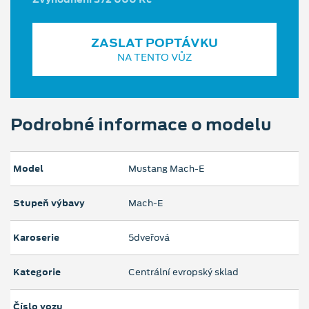
ZASLAT POPTÁVKU
NA TENTO VŮZ
Podrobné informace o modelu
Model
Mustang Mach‑E
Stupeň výbavy
Mach-E
Karoserie
5dveřová
Kategorie
Centrální evropský sklad
Číslo vozu