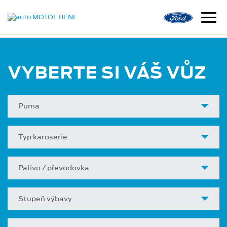
VYBERTE SI VÁŠ VŮZ
Puma
Typ karoserie
Palivo / převodovka
Stupeň výbavy