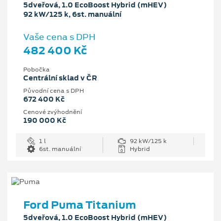
5dveřová, 1.0 EcoBoost Hybrid (mHEV)
92 kW/125 k, 6st. manuální
Vaše cena s DPH
482 400 Kč
Pobočka
Centrální sklad v ČR
Původní cena s DPH
672 400 Kč
Cenové zvýhodnění
190 000 Kč
1 l
92 kW/125 k
6st. manuální
Hybrid
Ford Puma Titanium
5dveřová, 1.0 EcoBoost Hybrid (mHEV)