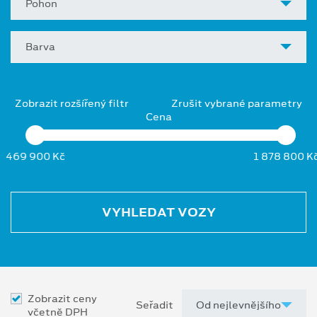
Pohon
Barva
Zobrazit rozšířený filtr
Zrušit vybrané parametry
Cena
469 900 Kč
1 878 800 K
VYHLEDAT VOZY
Zobrazit ceny
Seřadit
včetně DPH