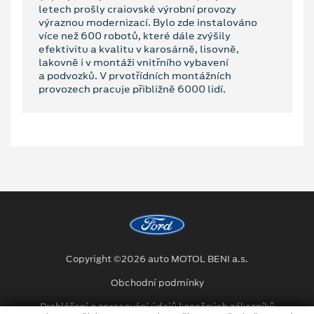
letech prošly craiovské výrobní provozy
výraznou modernizací. Bylo zde instalováno
více než 600 robotů, které dále zvýšily
efektivitu a kvalitu v karosárně, lisovně,
lakovně i v montáži vnitřního vybavení
a podvozků. V prvotřídních montážních
provozech pracuje přibližně 6000 lidí.
Copyright ©2026 auto MOTOL BENI a.s.
Obchodní podmínky
Prohlášení o zpracování údajů konečných zákazníků