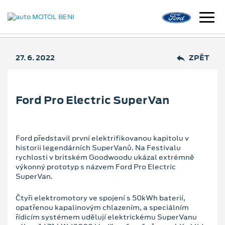
27. 6. 2022
ZPĚT
Ford Pro Electric SuperVan
Ford představil první elektrifikovanou kapitolu v
historii legendárních SuperVanů. Na Festivalu
rychlosti v britském Goodwoodu ukázal extrémně
výkonný prototyp s názvem Ford Pro Electric
SuperVan.
Čtyři elektromotory ve spojení s 50kWh baterií,
opatřenou kapalinovým chlazením, a speciálním
řídicím systémem udělují elektrickému SuperVanu