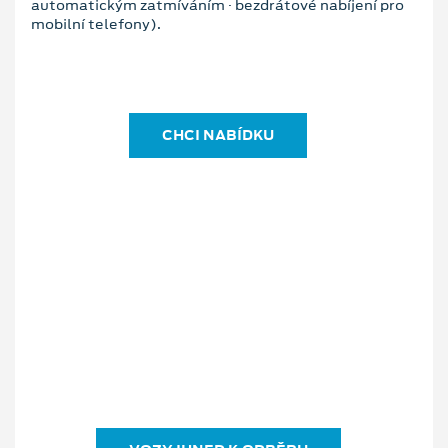
automatickým zatmíváním · bezdrátové nabíjení pro
mobilní telefony).
CHCI NABÍDKU