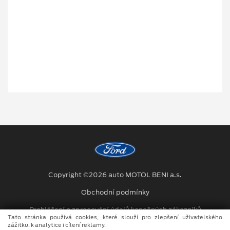
Copyright ©2026 auto MOTOL BENI a.s.
Obchodní podmínky
Prohlášení o zpracování údajů konečných zákazníků
Tato stránka používá cookies, které slouží pro zlepšení uživatelského
zážitku, k analytice i cílení reklamy.
Kariéra