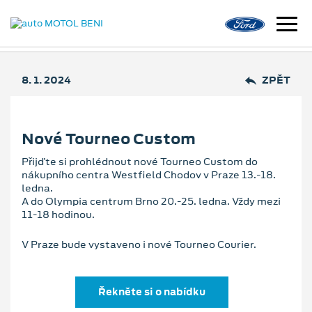
8. 1. 2024
ZPĚT
Nové Tourneo Custom
Přijďte si prohlédnout nové Tourneo Custom do
nákupního centra Westfield Chodov v Praze 13.-18.
ledna.
A do Olympia centrum Brno 20.-25. ledna. Vždy mezi
11-18 hodinou.
V Praze bude vystaveno i nové Tourneo Courier.
Řekněte si o nabídku