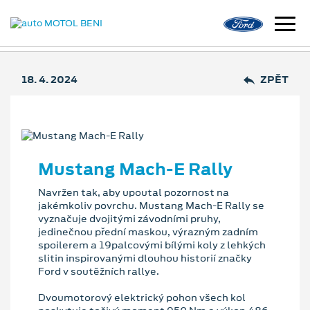
18. 4. 2024
ZPĚT
Mustang Mach-E Rally
Navržen tak, aby upoutal pozornost na
jakémkoliv povrchu. Mustang Mach-E Rally se
vyznačuje dvojitými závodními pruhy,
jedinečnou přední maskou, výrazným zadním
spoilerem a 19palcovými bílými koly z lehkých
slitin inspirovanými dlouhou historií značky
Ford v soutěžních rallye.
Dvoumotorový elektrický pohon všech kol