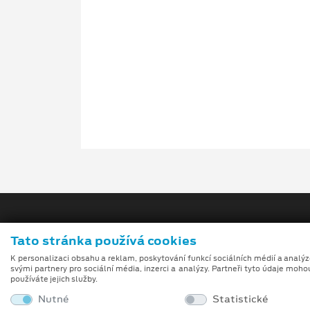
Tato stránka používá cookies
K personalizaci obsahu a reklam, poskytování funkcí sociálních médií a analý
svými partnery pro sociální média, inzerci a analýzy. Partneři tyto údaje moho
používáte jejich služby.
Obchodní podmínk
Nutné
Statistické