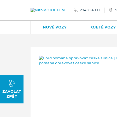
234 234 111
S
NOVÉ VOZY
OJETÉ VOZY
ZAVOLAT
ZPĚT