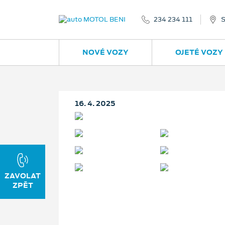
234 234 111
S
NOVÉ VOZY
OJETÉ VOZY
16. 4. 2025
ZAVOLAT
ZPĚT