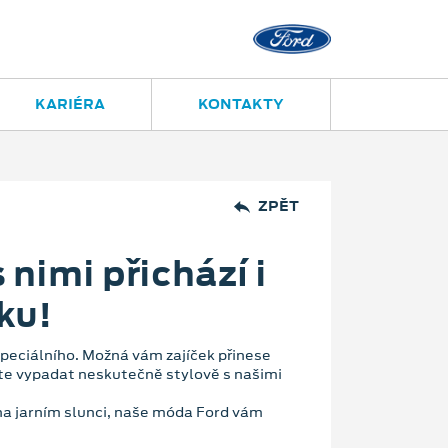
KARIÉRA
KONTAKTY
ZPĚT
 nimi přichází i
ku!
speciálního. Možná vám zajíček přinese
ete vypadat neskutečně stylově s našimi
 na jarním slunci, naše móda Ford vám