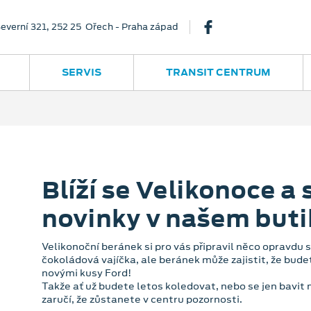
everní 321, 252 25 Ořech - Praha západ
SERVIS
TRANSIT CENTRUM
Blíží se Velikonoce a s
novinky v našem buti
Velikonoční beránek si pro vás připravil něco opravdu 
čokoládová vajíčka, ale beránek může zajistit, že bud
novými kusy Ford!
Takže ať už budete letos koledovat, nebo se jen bavit
zaručí, že zůstanete v centru pozornosti.