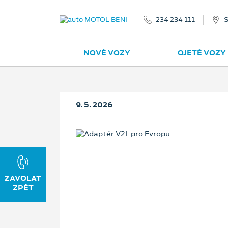
234 234 111
S
NOVÉ VOZY
OJETÉ VOZY
9. 5. 2026