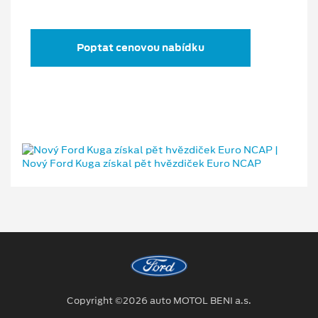
Poptat cenovou nabídku
Copyright ©2026 auto MOTOL BENI a.s.