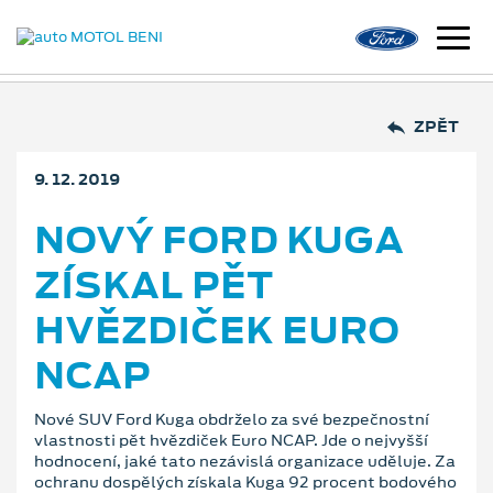
ZPĚT
9. 12. 2019
NOVÝ FORD KUGA
ZÍSKAL PĚT
HVĚZDIČEK EURO
NCAP
Nové SUV Ford Kuga obdrželo za své bezpečnostní
vlastnosti pět hvězdiček Euro NCAP. Jde o nejvyšší
hodnocení, jaké tato nezávislá organizace uděluje. Za
ochranu dospělých získala Kuga 92 procent bodového