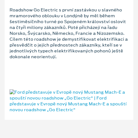
Roadshow Go Electric s první zastávkou u slavného
mramorového oblouku v Londýně by měl během
šestiměsíčního turné po Spojeném království oslovit
na čtyři miliony zákazníků. Poté přicházejí na řadu
Norsko, Švýcarsko, Německo, Francie a Nizozemsko.
Cílem této roadshow je demystifikovat elektrifikaci a
přesvědčit o jejích přednostech zákazníky, kteří se v
jednotlivých typech elektrifikovaných pohonů ještě
dokonale neorientují.