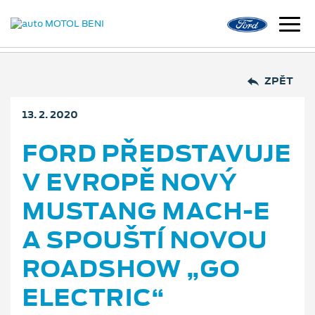
ZPĚT
13. 2. 2020
FORD PŘEDSTAVUJE
V EVROPĚ NOVÝ
MUSTANG MACH-E
A SPOUŠTÍ NOVOU
ROADSHOW „GO
ELECTRIC“