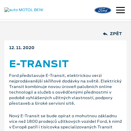
ZPĚT
12. 11. 2020
E-TRANSIT
Ford představuje E-Transit, elektrickou verzi
nejprodávanější skříňové dodávky na světě. Elektrický
Transit kombinuje novou úroveň palubních online
technologií a služeb s osvědčenými přednostmi v
podobě vyhlášených užitných vlastností, podpory
přestaveb a široké servisní sítě.
Nový E-Transit se bude opírat o mohutnou základnu
více než 1800 prodejců užitkových vozidel Ford, k nimž
v Evropě patří i tisícovka specializovaných Transit