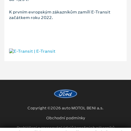
K prvním evropským zákazníkům zamíří E-Transit
začátkem roku 2022.
Copyright ©2026 auto MOTOL BENI a.s.
Obchodní podmínky
Prohlášení o zpracování údajů konečných zákazníků